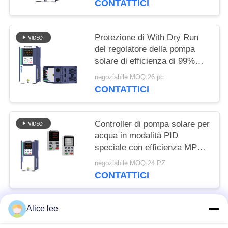
CONTATTICI
Protezione di With Dry Run
del regolatore della pompa
solare di efficienza di 99%
MPPT
negoziabile MOQ:26 pc
CONTATTICI
Controller di pompa solare per
acqua in modalità PID
speciale con efficienza MPPT
del 99%
negoziabile MOQ:24 PZ
CONTATTICI
Alice lee
Categorie popolari
Tutti